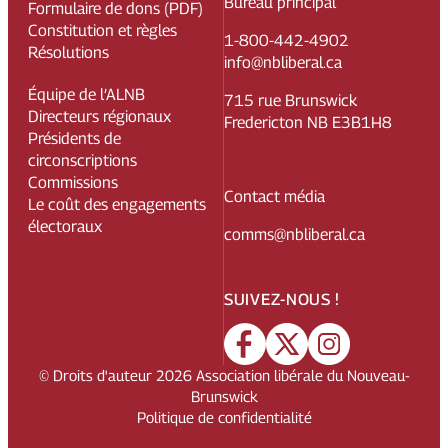
Bureau principal
Formulaire de dons (PDF)
Constitution et règles
1-800-442-4902
Résolutions
info@nbliberal.ca
Équipe de l’ALNB
715 rue Brunswick
Directeurs régionaux
Fredericton NB E3B1H8
Présidents de
circonscriptions
Commissions
Contact média
Le coût des engagements
électoraux
comms@nbliberal.ca
SUIVEZ-NOUS !
© Droits d'auteur
2026
Association libérale du Nouveau-
Brunswick
Politique de confidentialité