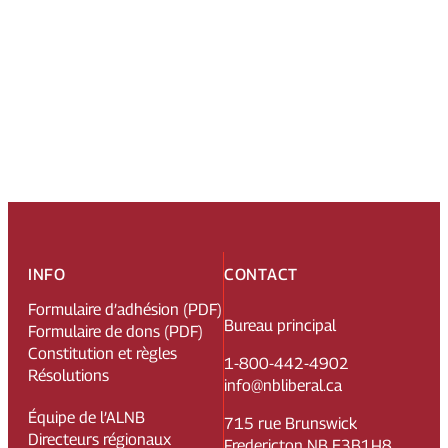
INFO
CONTACT
Formulaire d’adhésion (PDF)
Bureau principal
Formulaire de dons (PDF)
Constitution et règles
1-800-442-4902
Résolutions
info@nbliberal.ca
Équipe de l’ALNB
715 rue Brunswick
Directeurs régionaux
Fredericton NB E3B1H8