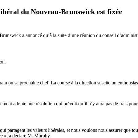
 libéral du Nouveau-Brunswick est fixée
Brunswick a annoncé qu’à la suite d’une réunion du conseil d’administra
ton.
chain ou sa prochaine chef. La course à la direction suscite un enthousi
ent adopté une résolution qui prévoit qu’il n’y aura pas de frais pour v
ui partagent les valeurs libérales, et nous voulons nous assurer que tou
ire », a déclaré M. Murphy.