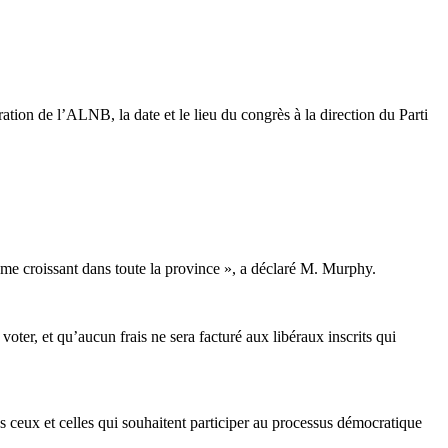
tion de l’ALNB, la date et le lieu du congrès à la direction du Parti
asme croissant dans toute la province », a déclaré M. Murphy.
oter, et qu’aucun frais ne sera facturé aux libéraux inscrits qui
s ceux et celles qui souhaitent participer au processus démocratique