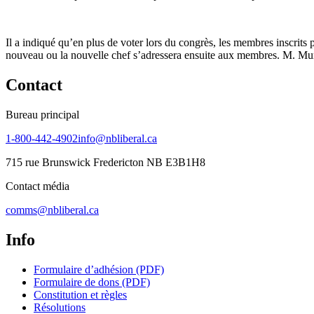
Il a indiqué qu’en plus de voter lors du congrès, les membres inscrits 
nouveau ou la nouvelle chef s’adressera ensuite aux membres. M. Mur
Contact
Bureau principal
1-800-442-4902
info@nbliberal.ca
715 rue Brunswick Fredericton NB E3B1H8
Contact média
comms@nbliberal.ca
Info
Formulaire d’adhésion (PDF)
Formulaire de dons (PDF)
Constitution et règles
Résolutions