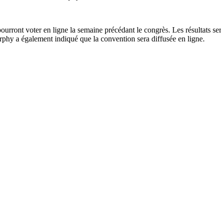
pourront voter en ligne la semaine précédant le congrès. Les résultats se
phy a également indiqué que la convention sera diffusée en ligne.