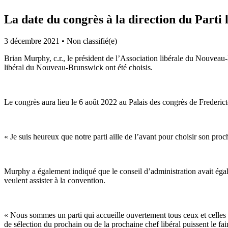
La date du congrès à la direction du Parti
3 décembre 2021
•
Non classifié(e)
Brian Murphy, c.r., le président de l’Association libérale du Nouveau-
libéral du Nouveau-Brunswick ont été choisis.
Le congrès aura lieu le 6 août 2022 au Palais des congrès de Frederic
« Je suis heureux que notre parti aille de l’avant pour choisir son pro
Murphy a également indiqué que le conseil d’administration avait égalem
veulent assister à la convention.
« Nous sommes un parti qui accueille ouvertement tous ceux et celles q
de sélection du prochain ou de la prochaine chef libéral puissent le fa