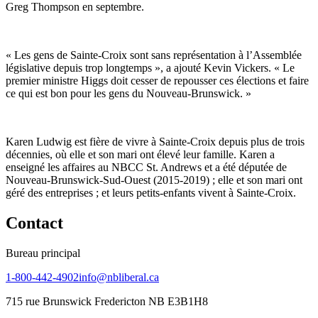
Greg Thompson en septembre.
« Les gens de Sainte-Croix sont sans représentation à l’Assemblée
législative depuis trop longtemps », a ajouté Kevin Vickers. « Le
premier ministre Higgs doit cesser de repousser ces élections et faire
ce qui est bon pour les gens du Nouveau-Brunswick. »
Karen Ludwig est fière de vivre à Sainte-Croix depuis plus de trois
décennies, où elle et son mari ont élevé leur famille. Karen a
enseigné les affaires au NBCC St. Andrews et a été députée de
Nouveau-Brunswick-Sud-Ouest (2015-2019) ; elle et son mari ont
géré des entreprises ; et leurs petits-enfants vivent à Sainte-Croix.
Contact
Bureau principal
1-800-442-4902
info@nbliberal.ca
715 rue Brunswick Fredericton NB E3B1H8