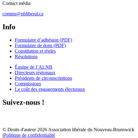
Contact média
comms@nbliberal.ca
Info
Formulaire d’adhésion (PDF)
Formulaire de dons (PDF)
Constitution et règles
Résolutions
Équipe de l’ALNB
Directeurs régionaux
Présidents de circonscriptions
Commissions
Le coût des engagements électoraux
Suivez-nous !
© Droits d'auteur
2026
Association libérale du Nouveau-Brunswick
|
Politique de confidentialité