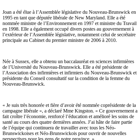
Joan a été élue à l’Assemblée législative du Nouveau-Brunswick en
1995 en tant que députée libérale de New Maryland. Elle a été
nommée ministre de l’Environnement en 1997 et ministre du Travail
en 1998. Elle a également occupé divers postes au gouvernement à
l’extérieur de l’Assemblée législative, notamment celui de secrétaire
principale au Cabinet du premier ministre de 2006 à 2010.
Née à Sussex, elle a obtenu un baccalauréat en sciences infirmières
de l’Université du Nouveau-Brunswick. Elle a été présidente de
l’Association des infirmières et infirmiers du Nouveau-Brunswick et
présidente du Conseil consultatif sur la condition de la femme du
Nouveau-Brunswick.
« Je suis très honorée et fière d’avoir été nommée coprésidente de la
campagne libérale », a déclaré Mme Kingston. « Ce gouvernement a
fait croître l’économie, renforcé l’éducation et amélioré les soins de
santé au cours des quatre dernières années. J’ai hâte de faire partie
de l’équipe qui continuera de travailler avec tous les Néo-
Brunswickoises et Néo-Brunswickois pour ouvrir de nouvelles
perspectives pour les gens de notre province. »