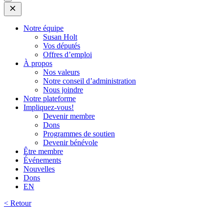
Open
Mobile
Menu
Notre équipe
Susan Holt
Vos députés
Offres d’emploi
À propos
Nos valeurs
Notre conseil d’administration
Nous joindre
Notre plateforme
Impliquez-vous!
Devenir membre
Dons
Programmes de soutien
Devenir bénévole
Être membre
Événements
Nouvelles
Dons
EN
< Retour