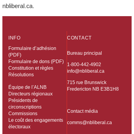
nbliberal.ca.
INFO
CONTACT
Formulaire d’adhésion
Bureau principal
(PDF)
Formulaire de dons (PDF)
1-800-442-4902
Constitution et règles
info@nbliberal.ca
Résolutions
715 rue Brunswick
Équipe de l’ALNB
Fredericton NB E3B1H8
Directeurs régionaux
Présidents de
circonscriptions
Contact média
Commissions
Le coût des engagements
comms@nbliberal.ca
électoraux