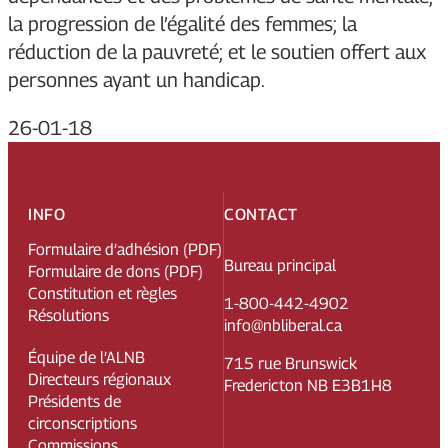
la progression de l’égalité des femmes; la
réduction de la pauvreté; et le soutien offert aux
personnes ayant un handicap.
26-01-18
INFO
CONTACT
Formulaire d’adhésion (PDF)
Bureau principal
Formulaire de dons (PDF)
Constitution et règles
1-800-442-4902
Résolutions
info@nbliberal.ca
Équipe de l’ALNB
715 rue Brunswick
Directeurs régionaux
Fredericton NB E3B1H8
Présidents de
circonscriptions
Commissions