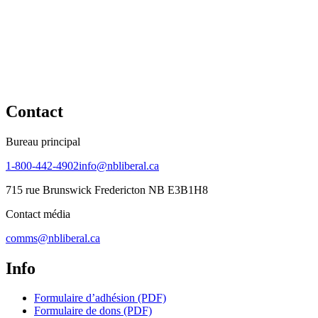
Contact
Bureau principal
1-800-442-4902
info@nbliberal.ca
715 rue Brunswick Fredericton NB E3B1H8
Contact média
comms@nbliberal.ca
Info
Formulaire d’adhésion (PDF)
Formulaire de dons (PDF)