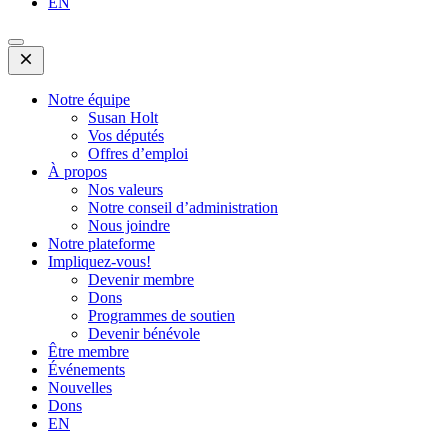
EN
Open
Mobile
Menu
Notre équipe
Susan Holt
Vos députés
Offres d’emploi
À propos
Nos valeurs
Notre conseil d’administration
Nous joindre
Notre plateforme
Impliquez-vous!
Devenir membre
Dons
Programmes de soutien
Devenir bénévole
Être membre
Événements
Nouvelles
Dons
EN