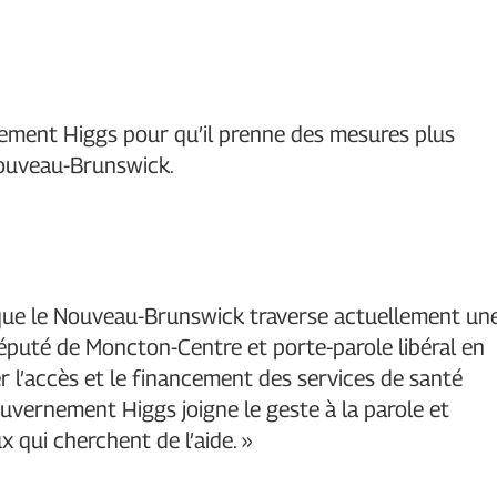
rnement Higgs pour qu’il prenne des mesures plus
Nouveau-Brunswick.
é que le Nouveau-Brunswick traverse actuellement un
député de Moncton-Centre et porte-parole libéral en
er l’accès et le financement des services de santé
uvernement Higgs joigne le geste à la parole et
x qui cherchent de l’aide. »