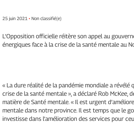
25 juin 2021
•
Non classifié(e)
L’Opposition officielle réitère son appel au gouve
énergiques face à la crise de la santé mentale au 
« La dure réalité de la pandémie mondiale a révél
crise de la santé mentale », a déclaré Rob McKee, 
matière de Santé mentale. « Il est urgent d’amélior
mentale dans notre province. Il est temps que le go
investisse dans l’amélioration des services pour ceu