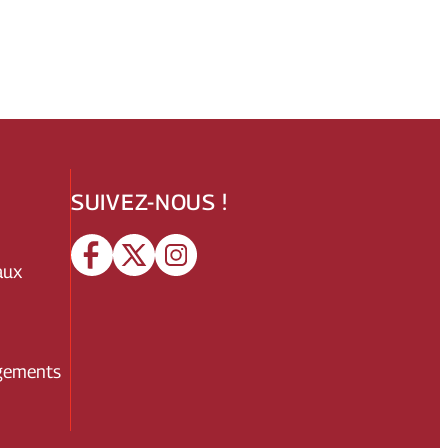
SUIVEZ-NOUS !
aux
gements