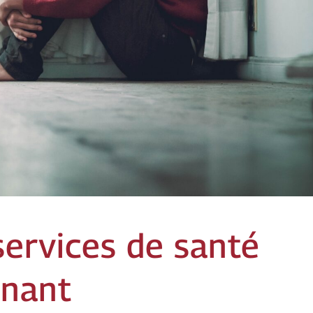
 services de santé
enant