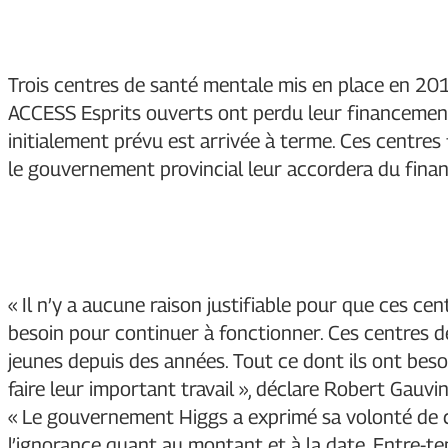
Trois centres de santé mentale mis en place en 201
ACCESS Esprits ouverts ont perdu leur financemen
initialement prévu est arrivée à terme. Ces centres 
le gouvernement provincial leur accordera du fina
« Il n’y a aucune raison justifiable pour que ces ce
besoin pour continuer à fonctionner. Ces centres 
jeunes depuis des années. Tout ce dont ils ont bes
faire leur important travail », déclare Robert Gauv
« Le gouvernement Higgs a exprimé sa volonté de con
l’ignorance quant au montant et à la date. Entre-te