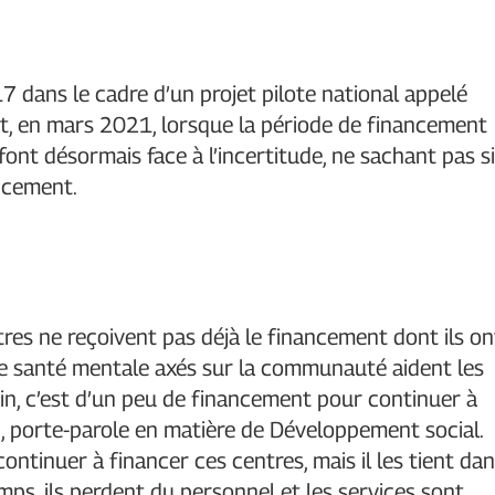
7 dans le cadre d’un projet pilote national appelé
t, en mars 2021, lorsque la période de financement
font désormais face à l’incertitude, ne sachant pas si
ncement.
ntres ne reçoivent pas déjà le financement dont ils on
de santé mentale axés sur la communauté aident les
oin, c’est d’un peu de financement pour continuer à
in, porte-parole en matière de Développement social.
tinuer à financer ces centres, mais il les tient da
mps, ils perdent du personnel et les services sont