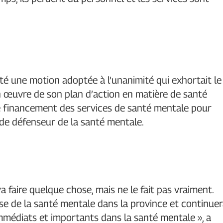
 une motion adoptée à l’unanimité qui exhortait le
n œuvre de son plan d’action en matière de santé
e financement des services de santé mentale pour
e de défenseur de la santé mentale.
a faire quelque chose, mais ne le fait pas vraiment.
crise de la santé mentale dans la province et continue
immédiats et importants dans la santé mentale », a