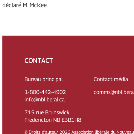
déclaré M. McKee.
CONTACT
Bureau principal
Contact média
1-800-442-4902
comms@nbliberal
info@nbliberal.ca
715 rue Brunswick
Fredericton NB E3B1H8
© Droits d'auteur
2026
Association libérale du Nouvea