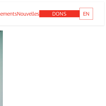
nements
Nouvelles
DONS
EN