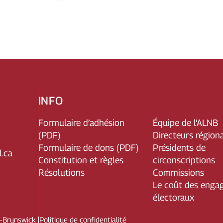
INFO
Formulaire d’adhésion
Équipe de l’ALNB
(PDF)
Directeurs région
Formulaire de dons (PDF)
Présidents de
.ca
Constitution et règles
circonscriptions
Résolutions
Commissions
Le coût des enga
électoraux
u-Brunswick
|
Politique de confidentialité