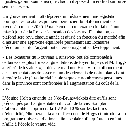
injustes, garantissant ainsi que chacun dispose d’un endroit sûr où se
sentir chez soi.
Un gouvernement Holt déposera immédiatement une législation
pour que les locataires puissent bénéficier du plafonnement des
loyers à partir de 2025. Parallèlement à un examen initial et à une
mise à jour de la Loi sur la location des locaux d’habitation, ce
plafond sera revu chaque année et ajusté en fonction du marché afin
d’assurer une approche équilibrée permettant aux locataires
d’économiser de l’argent tout en encourageant le développement.
« Les locataires du Nouveau-Brunswick ont été confrontés à
certaines des plus fortes augmentations de loyer du pays et M. Higgs
a refusé de les aider », a déclaré madame Holt. « Le plafonnement
des augmentations de loyer est un des éléments de notre plan visant
à rendre la vie plus abordable, alors que de nombreuses personnes
dans la province sont confrontées à l’augmentation du coût de la
vie.
L’équipe Holt a entendu les Néo-Brunswickois dire qu’ils sont
préoccupés par l’augmentation du coût de la vie. Son plan
d’abordabilité supprimera la TVP de 10 % sur les factures
d’électricité, éliminera la taxe sur l’essence de Higgs et introduira un
programme universel d’alimentation scolaire afin qu’aucun enfant
n’aille à l’école le ventre vide.