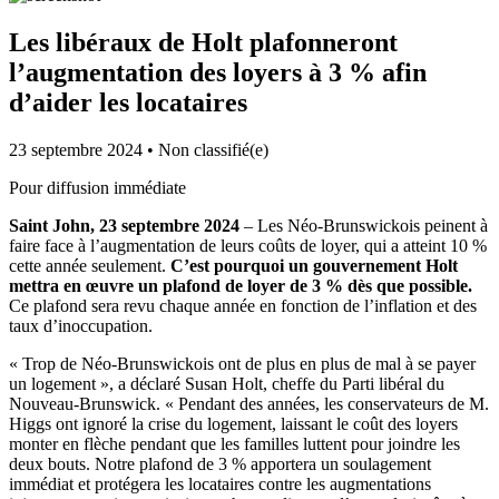
Les libéraux de Holt plafonneront
l’augmentation des loyers à 3 % afin
d’aider les locataires
23 septembre 2024
•
Non classifié(e)
Pour diffusion immédiate
Saint John, 23 septembre 2024
– Les Néo-Brunswickois peinent à
faire face à l’augmentation de leurs coûts de loyer, qui a atteint 10 %
cette année seulement.
C’est pourquoi un gouvernement Holt
mettra en œuvre un plafond de loyer de 3 % dès que possible.
Ce plafond sera revu chaque année en fonction de l’inflation et des
taux d’inoccupation.
« Trop de Néo-Brunswickois ont de plus en plus de mal à se payer
un logement », a déclaré Susan Holt, cheffe du Parti libéral du
Nouveau-Brunswick. « Pendant des années, les conservateurs de M.
Higgs ont ignoré la crise du logement, laissant le coût des loyers
monter en flèche pendant que les familles luttent pour joindre les
deux bouts. Notre plafond de 3 % apportera un soulagement
immédiat et protégera les locataires contre les augmentations