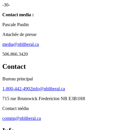
-30-
Contact media :
Pascale Paulin
Attachée de presse
media@nbliberal.ca
506.866.3420
Contact
Bureau principal
1-800-442-4902
info@nbliberal.ca
715 rue Brunswick Fredericton NB E3B1H8
Contact média
comms@nbliberal.ca