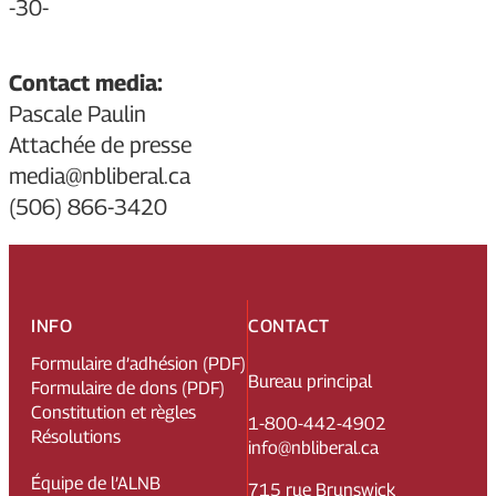
-30-
Contact media:
Pascale Paulin
Attachée de presse
media@nbliberal.ca
(506) 866-3420
INFO
CONTACT
Formulaire d’adhésion (PDF)
Bureau principal
Formulaire de dons (PDF)
Constitution et règles
1-800-442-4902
Résolutions
info@nbliberal.ca
Équipe de l’ALNB
715 rue Brunswick