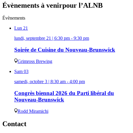
Évènements à venir
pour l’ALNB
Évènements
Lun
21
lundi, septembre 21 | 6:30 pm - 9:30 pm
Soirée de Cuisine du Nouveau-Brunswick
Grimross Brewing
Sam
03
samedi, octobre 3 | 8:30 am - 4:00 pm
Congrès biennal 2026 du Parti libéral du
Nouveau-Brunswick
Rodd Miramichi
Contact