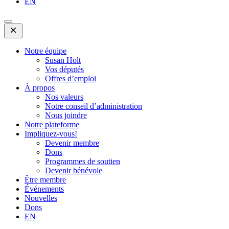
EN
Open
Mobile
Menu
Notre équipe
Susan Holt
Vos députés
Offres d’emploi
À propos
Nos valeurs
Notre conseil d’administration
Nous joindre
Notre plateforme
Impliquez-vous!
Devenir membre
Dons
Programmes de soutien
Devenir bénévole
Être membre
Événements
Nouvelles
Dons
EN