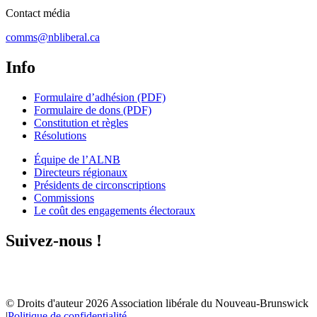
Contact média
comms@nbliberal.ca
Info
Formulaire d’adhésion (PDF)
Formulaire de dons (PDF)
Constitution et règles
Résolutions
Équipe de l’ALNB
Directeurs régionaux
Présidents de circonscriptions
Commissions
Le coût des engagements électoraux
Suivez-nous !
© Droits d'auteur
2026
Association libérale du Nouveau-Brunswick
|
Politique de confidentialité