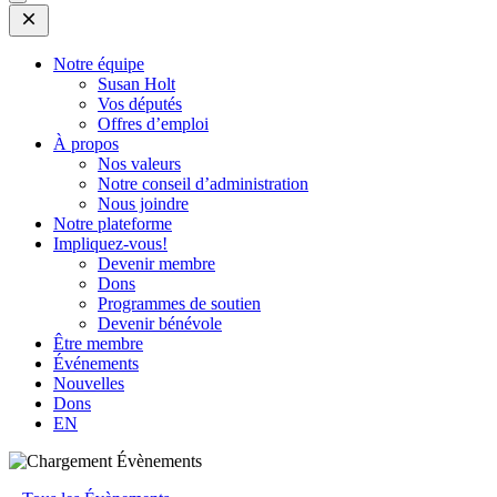
Open
Mobile
Menu
Notre équipe
Susan Holt
Vos députés
Offres d’emploi
À propos
Nos valeurs
Notre conseil d’administration
Nous joindre
Notre plateforme
Impliquez-vous!
Devenir membre
Dons
Programmes de soutien
Devenir bénévole
Être membre
Événements
Nouvelles
Dons
EN