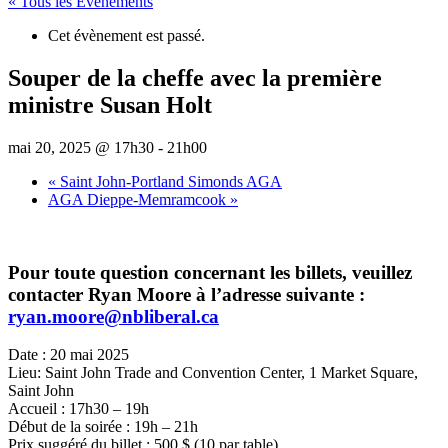
« Tous les Évènements
Cet évènement est passé.
Souper de la cheffe avec la première
ministre Susan Holt
mai 20, 2025 @ 17h30
-
21h00
«
Saint John-Portland Simonds AGA
AGA Dieppe-Memramcook
»
Pour toute question concernant les billets, veuillez
contacter Ryan Moore à l’adresse suivante :
ryan.moore@nbliberal.ca
Date : 20 mai 2025
Lieu: Saint John Trade and Convention Center, 1 Market Square,
Saint John
Accueil : 17h30 – 19h
Début de la soirée : 19h – 21h
Prix suggéré du billet : 500 $ (10 par table)