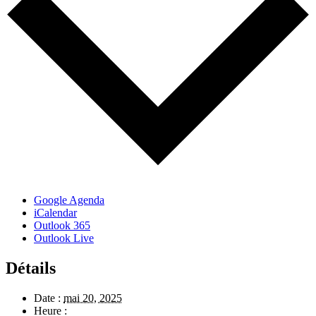
Google Agenda
iCalendar
Outlook 365
Outlook Live
Détails
Date :
mai 20, 2025
Heure :