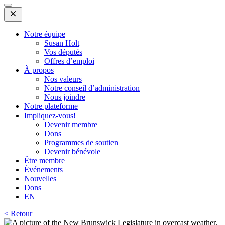
Open
Mobile
Menu
Notre équipe
Susan Holt
Vos députés
Offres d’emploi
À propos
Nos valeurs
Notre conseil d’administration
Nous joindre
Notre plateforme
Impliquez-vous!
Devenir membre
Dons
Programmes de soutien
Devenir bénévole
Être membre
Événements
Nouvelles
Dons
EN
< Retour