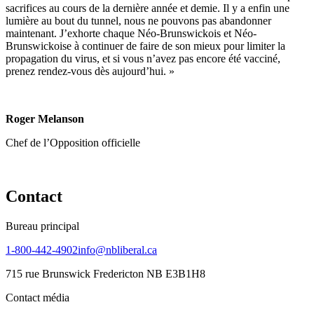
sacrifices au cours de la dernière année et demie. Il y a enfin une
lumière au bout du tunnel, nous ne pouvons pas abandonner
maintenant. J’exhorte chaque Néo-Brunswickois et Néo-
Brunswickoise à continuer de faire de son mieux pour limiter la
propagation du virus, et si vous n’avez pas encore été vacciné,
prenez rendez-vous dès aujourd’hui. »
Roger Melanson
Chef de l’Opposition officielle
Contact
Bureau principal
1-800-442-4902
info@nbliberal.ca
715 rue Brunswick Fredericton NB E3B1H8
Contact média