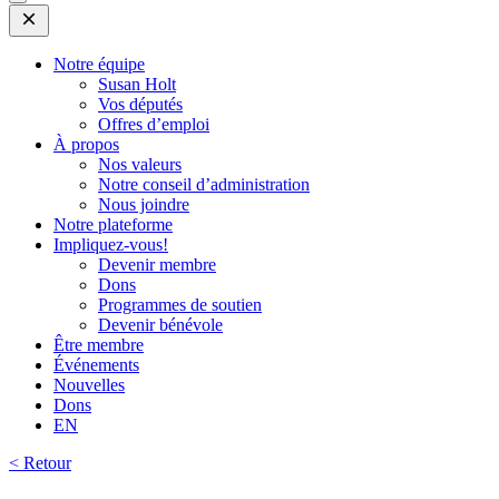
Open
Mobile
Menu
Notre équipe
Susan Holt
Vos députés
Offres d’emploi
À propos
Nos valeurs
Notre conseil d’administration
Nous joindre
Notre plateforme
Impliquez-vous!
Devenir membre
Dons
Programmes de soutien
Devenir bénévole
Être membre
Événements
Nouvelles
Dons
EN
< Retour