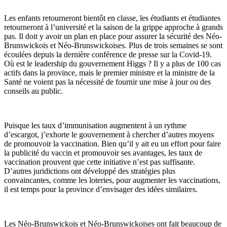
Les enfants retourneront bientôt en classe, les étudiants et étudiantes
retourneront à l’université et la saison de la grippe approche à grands
pas. Il doit y avoir un plan en place pour assurer la sécurité des Néo-
Brunswickois et Néo-Brunswickoises. Plus de trois semaines se sont
écoulées depuis la dernière conférence de presse sur la Covid-19.
Où est le leadership du gouvernement Higgs ? Il y a plus de 100 cas
actifs dans la province, mais le premier ministre et la ministre de la
Santé ne voient pas la nécessité de fournir une mise à jour ou des
conseils au public.
Puisque les taux d’immunisation augmentent à un rythme
d’escargot, j’exhorte le gouvernement à chercher d’autres moyens
de promouvoir la vaccination. Bien qu’il y ait eu un effort pour faire
la publicité du vaccin et promouvoir ses avantages, les taux de
vaccination prouvent que cette initiative n’est pas suffisante.
D’autres juridictions ont développé des stratégies plus
convaincantes, comme les loteries, pour augmenter les vaccinations,
il est temps pour la province d’envisager des idées similaires.
Les Néo-Brunswickois et Néo-Brunswickoises ont fait beaucoup de