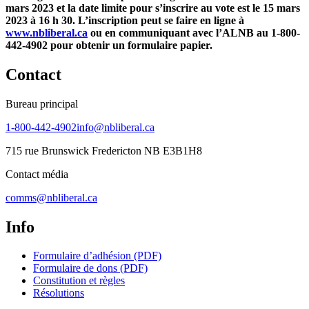
mars 2023 et la date limite pour s’inscrire au vote est le 15 mars
2023 à 16 h 30. L’inscription peut se faire en ligne à
www.nbliberal.ca
ou en communiquant avec l’ALNB au 1-800-
442-4902 pour obtenir un formulaire papier.
Contact
Bureau principal
1-800-442-4902
info@nbliberal.ca
715 rue Brunswick Fredericton NB E3B1H8
Contact média
comms@nbliberal.ca
Info
Formulaire d’adhésion (PDF)
Formulaire de dons (PDF)
Constitution et règles
Résolutions