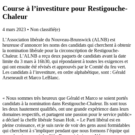
Course à l’investiture pour Restigouche-
Chaleur
4 mars 2023
•
Non classifié(e)
L’Association libérale du Nouveau-Brunswick (ALNB) est
heureuse d’annoncer les noms des candidats qui cherchent à obtenir
la nomination libérale pour la circonscription de Restigouche-
Chaleur. L’ALNB a reçu deux paquets de candidats avant la date
limite du 3 mars à 16h30, qui répondaient à toutes les exigences et
qui ont ensuite été révisés et approuvés par le Comité du feu vert.
Les candidats à l’investiture, en ordre alphabétique, sont : Gérald
Arseneault et Marco LeBlanc.
« Nous sommes très heureux que Gérald et Marco se soient portés
candidats à la nomination dans Restigouche-Chaleur. Ils sont tous
les deux hautement qualifiés, ont une grande expérience dans leurs
domaines respectifs, et partagent une passion pour le service public»
a déclaré la cheffe libérale Susan Holt. « Le Parti libéral est en
pleine croissance, et je suis ravie de voir des gens aussi formidables
qui cherchent à s’impliquer pendant que nous formons l’équipe qui