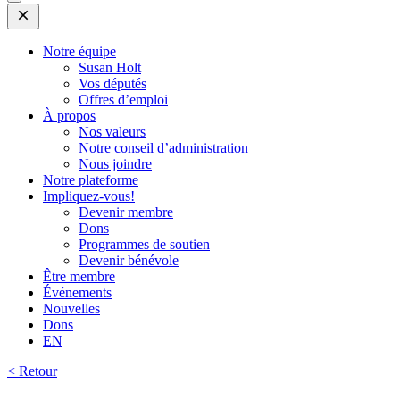
Open
Mobile
Menu
Notre équipe
Susan Holt
Vos députés
Offres d’emploi
À propos
Nos valeurs
Notre conseil d’administration
Nous joindre
Notre plateforme
Impliquez-vous!
Devenir membre
Dons
Programmes de soutien
Devenir bénévole
Être membre
Événements
Nouvelles
Dons
EN
< Retour