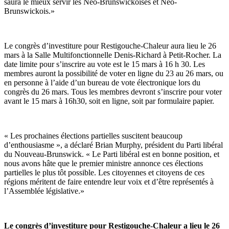
saura le mieux servir les Néo-Brunswickoises et Néo-
Brunswickois.»
Le congrès d’investiture pour Restigouche-Chaleur aura lieu le 26
mars à la Salle Multifonctionnelle Denis-Richard à Petit-Rocher. La
date limite pour s’inscrire au vote est le 15 mars à 16 h 30. Les
membres auront la possibilité de voter en ligne du 23 au 26 mars, ou
en personne à l’aide d’un bureau de vote électronique lors du
congrès du 26 mars. Tous les membres devront s’inscrire pour voter
avant le 15 mars à 16h30, soit en ligne, soit par formulaire papier.
« Les prochaines élections partielles suscitent beaucoup
d’enthousiasme », a déclaré Brian Murphy, président du Parti libéral
du Nouveau-Brunswick. « Le Parti libéral est en bonne position, et
nous avons hâte que le premier ministre annonce ces élections
partielles le plus tôt possible. Les citoyennes et citoyens de ces
régions méritent de faire entendre leur voix et d’être représentés à
l’Assemblée législative.»
Le congrès d’investiture pour Restigouche-Chaleur a lieu le 26