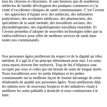
tous les citoyens et citoyennes. Je suis heureux que de nombreux
médecins de famille développent des pratiques communes et j’ai
visité d’excellentes cliniques de santé communautaire. C’est l’avenir
– des approches d’équipe avec des médecins, des infirmières
praticiennes, des auxiliaires médicaux, des pharmaciens, des
spécialistes de la santé mentale, des travailleurs sociaux, des
physiothérapeutes, des ergothérapeutes travaillant ensemble. Et
l’avenir permettra d’adopter de nouvelles technologies telles que la
vidéoconférence pour offrir de meilleurs services de santé dans
toutes nos communautés.
Nos personnes âgées profiteront du respect et de la dignité qu’elles
méritent. Il s’agit là d’un principe déterminant pour moi. Les soins
extra-muros doivent être renforcés. Trop de lits d’hôpitaux sont
occupés par ceux et celles qui ont besoin de soins de longue durée.
Nous travaillerons avec les petits hôpitaux et les petites
communautés sur la meilleure façon de fournir davantage de soins
résidentiels de qualité aux personnes âgées. Nous améliorons déjà
les options avec de nouveaux hospices et des initiatives visant à
améliorer les soins palliatifs à domicile et nous continuerons à le
faire.