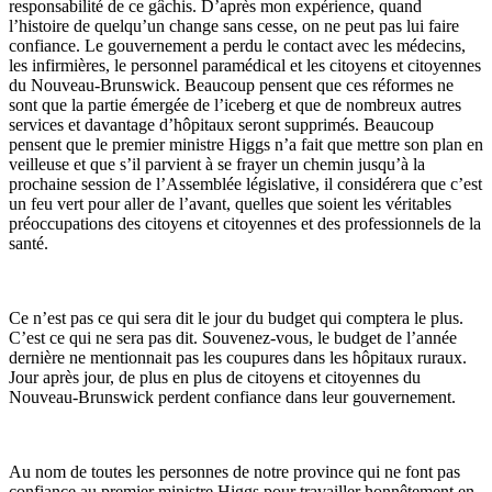
responsabilité de ce gâchis. D’après mon expérience, quand
l’histoire de quelqu’un change sans cesse, on ne peut pas lui faire
confiance. Le gouvernement a perdu le contact avec les médecins,
les infirmières, le personnel paramédical et les citoyens et citoyennes
du Nouveau-Brunswick. Beaucoup pensent que ces réformes ne
sont que la partie émergée de l’iceberg et que de nombreux autres
services et davantage d’hôpitaux seront supprimés. Beaucoup
pensent que le premier ministre Higgs n’a fait que mettre son plan en
veilleuse et que s’il parvient à se frayer un chemin jusqu’à la
prochaine session de l’Assemblée législative, il considérera que c’est
un feu vert pour aller de l’avant, quelles que soient les véritables
préoccupations des citoyens et citoyennes et des professionnels de la
santé.
Ce n’est pas ce qui sera dit le jour du budget qui comptera le plus.
C’est ce qui ne sera pas dit. Souvenez-vous, le budget de l’année
dernière ne mentionnait pas les coupures dans les hôpitaux ruraux.
Jour après jour, de plus en plus de citoyens et citoyennes du
Nouveau-Brunswick perdent confiance dans leur gouvernement.
Au nom de toutes les personnes de notre province qui ne font pas
confiance au premier ministre Higgs pour travailler honnêtement en