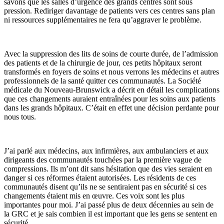
savons que les salles d’urgence des grands centres sont sous
pression. Rediriger davantage de patients vers ces centres sans plan
ni ressources supplémentaires ne fera qu’aggraver le problème.
Avec la suppression des lits de soins de courte durée, de l’admission
des patients et de la chirurgie de jour, ces petits hôpitaux seront
transformés en foyers de soins et nous verrons les médecins et autres
professionnels de la santé quitter ces communautés. La Société
médicale du Nouveau-Brunswick a décrit en détail les complications
que ces changements auraient entraînées pour les soins aux patients
dans les grands hôpitaux. C’était en effet une décision perdante pour
nous tous.
J’ai parlé aux médecins, aux infirmières, aux ambulanciers et aux
dirigeants des communautés touchées par la première vague de
compressions. Ils m’ont dit sans hésitation que des vies seraient en
danger si ces réformes étaient autorisées. Les résidents de ces
communautés disent qu’ils ne se sentiraient pas en sécurité si ces
changements étaient mis en œuvre. Ces voix sont les plus
importantes pour moi. J’ai passé plus de deux décennies au sein de
la GRC et je sais combien il est important que les gens se sentent en
sécurité.