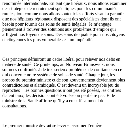
renommée internationale. En tant que libéraux, nous allons examiner
des stratégies de recrutement spécifiques pour les communautés
rurales, tout comme nous allons soutenir les efforts visant à garantir
que nos hôpitaux régionaux disposent des spécialistes dont ils ont
besoin pour fournir des soins de santé inégalés. Je m’engage
pleinement à trouver des solutions aux problèmes d’emploi qui
affligent nos foyers de soins. Des soins de qualité pour nos citoyens
et citoyennes les plus vulnérables est un impératif.
Ces principes définiront un cadre libéral pour relever nos défis en
matière de santé. Ce printemps, au Nouveau-Brunswick, nous
sommes confrontés à de très sérieux problèmes de confiance en ce
qui concerne notre système de soins de santé. Chaque jour, les
propos du premier ministre et de son gouvernement deviennent plus
contradictoires et alambiqués. C’est devenu un incroyable jeu de
reproches – les bonnes questions n’ont pas été posées, les chiffres
étaient faux, les décisions ont été votées ou peut-être pas. Et le
ministre de la Santé affirme qu’il y a eu suffisamment de
consultations.
Le premier ministre devrait se lever et assumer l’entière