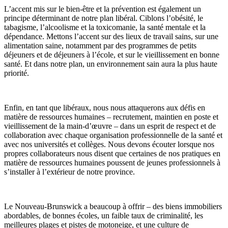
L’accent mis sur le bien-être et la prévention est également un
principe déterminant de notre plan libéral. Ciblons l’obésité, le
tabagisme, l’alcoolisme et la toxicomanie, la santé mentale et la
dépendance. Mettons l’accent sur des lieux de travail sains, sur une
alimentation saine, notamment par des programmes de petits
déjeuners et de déjeuners à l’école, et sur le vieillissement en bonne
santé. Et dans notre plan, un environnement sain aura la plus haute
priorité.
Enfin, en tant que libéraux, nous nous attaquerons aux défis en
matière de ressources humaines – recrutement, maintien en poste et
vieillissement de la main-d’œuvre – dans un esprit de respect et de
collaboration avec chaque organisation professionnelle de la santé et
avec nos universités et collèges. Nous devons écouter lorsque nos
propres collaborateurs nous disent que certaines de nos pratiques en
matière de ressources humaines poussent de jeunes professionnels à
s’installer à l’extérieur de notre province.
Le Nouveau-Brunswick a beaucoup à offrir – des biens immobiliers
abordables, de bonnes écoles, un faible taux de criminalité, les
meilleures plages et pistes de motoneige, et une culture de