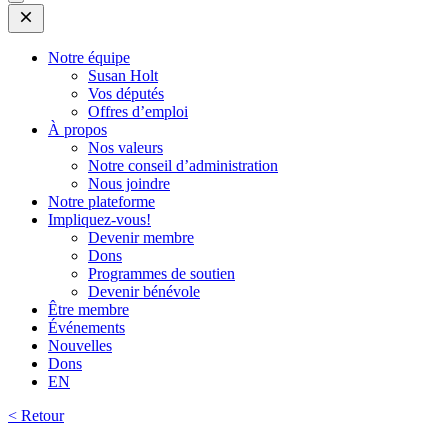
Open
Mobile
Menu
Notre équipe
Susan Holt
Vos députés
Offres d’emploi
À propos
Nos valeurs
Notre conseil d’administration
Nous joindre
Notre plateforme
Impliquez-vous!
Devenir membre
Dons
Programmes de soutien
Devenir bénévole
Être membre
Événements
Nouvelles
Dons
EN
< Retour