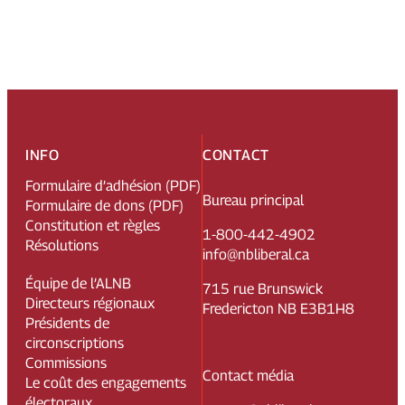
INFO
CONTACT
Formulaire d’adhésion (PDF)
Bureau principal
Formulaire de dons (PDF)
Constitution et règles
1-800-442-4902
Résolutions
info@nbliberal.ca
Équipe de l’ALNB
715 rue Brunswick
Directeurs régionaux
Fredericton NB E3B1H8
Présidents de
circonscriptions
Commissions
Contact média
Le coût des engagements
électoraux