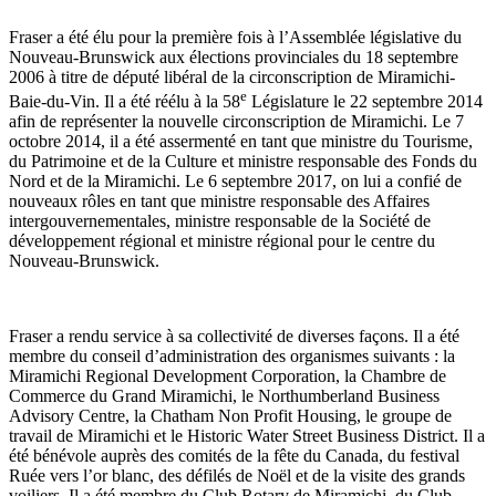
Fraser a été élu pour la première fois à l’Assemblée législative du
Nouveau-Brunswick aux élections provinciales du 18 septembre
2006 à titre de député libéral de la circonscription de Miramichi-
e
Baie-du-Vin. Il a été réélu à la 58
Législature le 22 septembre 2014
afin de représenter la nouvelle circonscription de Miramichi. Le 7
octobre 2014, il a été assermenté en tant que ministre du Tourisme,
du Patrimoine et de la Culture et ministre responsable des Fonds du
Nord et de la Miramichi. Le 6 septembre 2017, on lui a confié de
nouveaux rôles en tant que ministre responsable des Affaires
intergouvernementales, ministre responsable de la Société de
développement régional et ministre régional pour le centre du
Nouveau-Brunswick.
Fraser a rendu service à sa collectivité de diverses façons. Il a été
membre du conseil d’administration des organismes suivants : la
Miramichi Regional Development Corporation, la Chambre de
Commerce du Grand Miramichi, le Northumberland Business
Advisory Centre, la Chatham Non Profit Housing, le groupe de
travail de Miramichi et le Historic Water Street Business District. Il a
été bénévole auprès des comités de la fête du Canada, du festival
Ruée vers l’or blanc, des défilés de Noël et de la visite des grands
voiliers. Il a été membre du Club Rotary de Miramichi, du Club