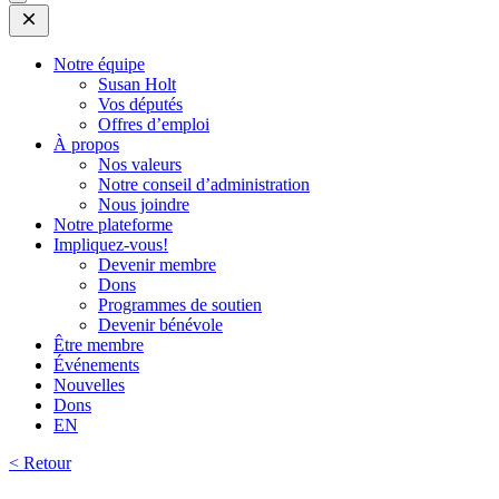
Open
Mobile
Menu
Notre équipe
Susan Holt
Vos députés
Offres d’emploi
À propos
Nos valeurs
Notre conseil d’administration
Nous joindre
Notre plateforme
Impliquez-vous!
Devenir membre
Dons
Programmes de soutien
Devenir bénévole
Être membre
Événements
Nouvelles
Dons
EN
< Retour