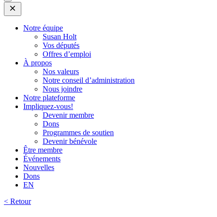
Open
Mobile
Menu
Notre équipe
Susan Holt
Vos députés
Offres d’emploi
À propos
Nos valeurs
Notre conseil d’administration
Nous joindre
Notre plateforme
Impliquez-vous!
Devenir membre
Dons
Programmes de soutien
Devenir bénévole
Être membre
Événements
Nouvelles
Dons
EN
< Retour