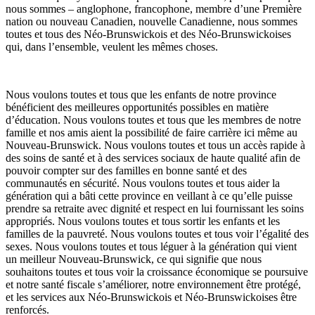
nous sommes – anglophone, francophone, membre d’une Première
nation ou nouveau Canadien, nouvelle Canadienne, nous sommes
toutes et tous des Néo-Brunswickois et des Néo-Brunswickoises
qui, dans l’ensemble, veulent les mêmes choses.
Nous voulons toutes et tous que les enfants de notre province
bénéficient des meilleures opportunités possibles en matière
d’éducation. Nous voulons toutes et tous que les membres de notre
famille et nos amis aient la possibilité de faire carrière ici même au
Nouveau-Brunswick. Nous voulons toutes et tous un accès rapide à
des soins de santé et à des services sociaux de haute qualité afin de
pouvoir compter sur des familles en bonne santé et des
communautés en sécurité. Nous voulons toutes et tous aider la
génération qui a bâti cette province en veillant à ce qu’elle puisse
prendre sa retraite avec dignité et respect en lui fournissant les soins
appropriés. Nous voulons toutes et tous sortir les enfants et les
familles de la pauvreté. Nous voulons toutes et tous voir l’égalité des
sexes. Nous voulons toutes et tous léguer à la génération qui vient
un meilleur Nouveau-Brunswick, ce qui signifie que nous
souhaitons toutes et tous voir la croissance économique se poursuive
et notre santé fiscale s’améliorer, notre environnement être protégé,
et les services aux Néo-Brunswickois et Néo-Brunswickoises être
renforcés.