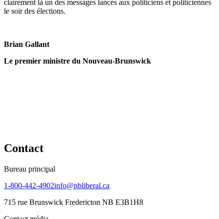
clairement là un des messages lancés aux politiciens et politiciennes
le soir des élections.
Brian Gallant
Le premier ministre du Nouveau-Brunswick
Contact
Bureau principal
1-800-442-4902
info@nbliberal.ca
715 rue Brunswick Fredericton NB E3B1H8
Contact média