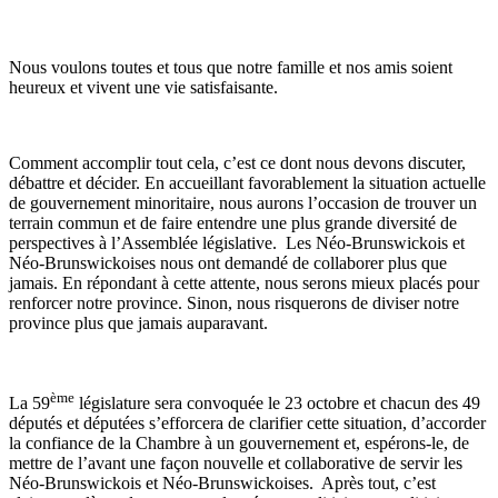
Nous voulons toutes et tous que notre famille et nos amis soient
heureux et vivent une vie satisfaisante.
Comment accomplir tout cela, c’est ce dont nous devons discuter,
débattre et décider. En accueillant favorablement la situation actuelle
de gouvernement minoritaire, nous aurons l’occasion de trouver un
terrain commun et de faire entendre une plus grande diversité de
perspectives à l’Assemblée législative. Les Néo-Brunswickois et
Néo-Brunswickoises nous ont demandé de collaborer plus que
jamais. En répondant à cette attente, nous serons mieux placés pour
renforcer notre province. Sinon, nous risquerons de diviser notre
province plus que jamais auparavant.
ème
La 59
législature sera convoquée le 23 octobre et chacun des 49
députés et députées s’efforcera de clarifier cette situation, d’accorder
la confiance de la Chambre à un gouvernement et, espérons-le, de
mettre de l’avant une façon nouvelle et collaborative de servir les
Néo-Brunswickois et Néo-Brunswickoises. Après tout, c’est