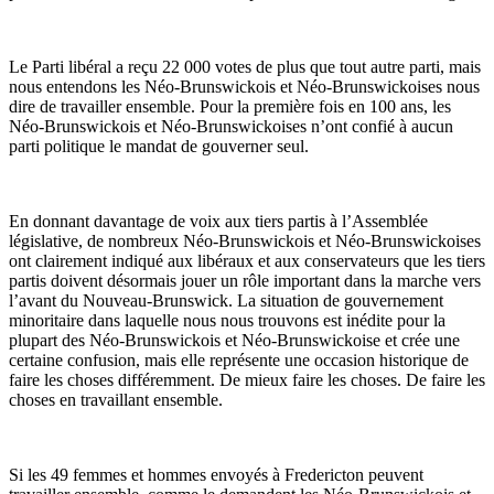
Le Parti libéral a reçu 22 000 votes de plus que tout autre parti, mais
nous entendons les Néo-Brunswickois et Néo-Brunswickoises nous
dire de travailler ensemble. Pour la première fois en 100 ans, les
Néo-Brunswickois et Néo-Brunswickoises n’ont confié à aucun
parti politique le mandat de gouverner seul.
En donnant davantage de voix aux tiers partis à l’Assemblée
législative, de nombreux Néo-Brunswickois et Néo-Brunswickoises
ont clairement indiqué aux libéraux et aux conservateurs que les tiers
partis doivent désormais jouer un rôle important dans la marche vers
l’avant du Nouveau-Brunswick. La situation de gouvernement
minoritaire dans laquelle nous nous trouvons est inédite pour la
plupart des Néo-Brunswickois et Néo-Brunswickoise et crée une
certaine confusion, mais elle représente une occasion historique de
faire les choses différemment. De mieux faire les choses. De faire les
choses en travaillant ensemble.
Si les 49 femmes et hommes envoyés à Fredericton peuvent