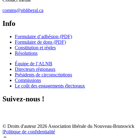
comms@nbliberal.ca
Info
Formulaire d’adhésion (PDF)
Formulaire de dons (PDF)
Constitution et règles
Résolutions
Équipe de l’ALNB
Directeurs régionaux
Présidents de circonscriptions
Commissions
Le coût des engagements électoraux
Suivez-nous !
© Droits d'auteur
2026
Association libérale du Nouveau-Brunswick
|
Politique de confidentialité