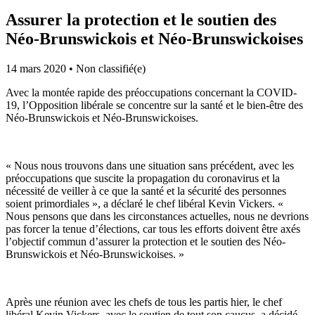
Assurer la protection et le soutien des
Néo-Brunswickois et Néo-Brunswickoises
14 mars 2020
•
Non classifié(e)
Avec la montée rapide des préoccupations concernant la COVID-
19, l’Opposition libérale se concentre sur la santé et le bien-être des
Néo-Brunswickois et Néo-Brunswickoises.
« Nous nous trouvons dans une situation sans précédent, avec les
préoccupations que suscite la propagation du coronavirus et la
nécessité de veiller à ce que la santé et la sécurité des personnes
soient primordiales », a déclaré le chef libéral Kevin Vickers. «
Nous pensons que dans les circonstances actuelles, nous ne devrions
pas forcer la tenue d’élections, car tous les efforts doivent être axés
l’objectif commun d’assurer la protection et le soutien des Néo-
Brunswickois et Néo-Brunswickoises. »
Après une réunion avec les chefs de tous les partis hier, le chef
libéral Kevin Vickers, avec le soutien de tout son caucus, a décidé