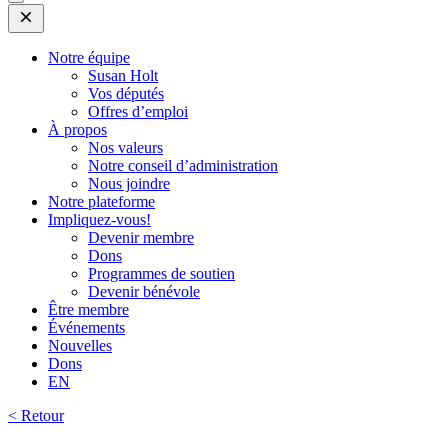
Open
Mobile
Menu
Notre équipe
Susan Holt
Vos députés
Offres d’emploi
À propos
Nos valeurs
Notre conseil d’administration
Nous joindre
Notre plateforme
Impliquez-vous!
Devenir membre
Dons
Programmes de soutien
Devenir bénévole
Être membre
Événements
Nouvelles
Dons
EN
< Retour