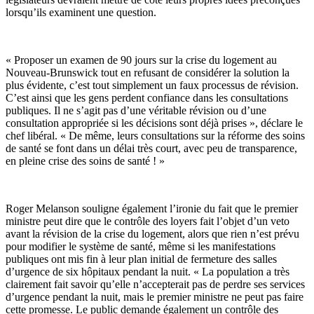
lorsqu’ils examinent une question.
« Proposer un examen de 90 jours sur la crise du logement au
Nouveau-Brunswick tout en refusant de considérer la solution la
plus évidente, c’est tout simplement un faux processus de révision.
C’est ainsi que les gens perdent confiance dans les consultations
publiques. Il ne s’agit pas d’une véritable révision ou d’une
consultation appropriée si les décisions sont déjà prises », déclare le
chef libéral. « De même, leurs consultations sur la réforme des soins
de santé se font dans un délai très court, avec peu de transparence,
en pleine crise des soins de santé ! »
Roger Melanson souligne également l’ironie du fait que le premier
ministre peut dire que le contrôle des loyers fait l’objet d’un veto
avant la révision de la crise du logement, alors que rien n’est prévu
pour modifier le système de santé, même si les manifestations
publiques ont mis fin à leur plan initial de fermeture des salles
d’urgence de six hôpitaux pendant la nuit. « La population a très
clairement fait savoir qu’elle n’accepterait pas de perdre ses services
d’urgence pendant la nuit, mais le premier ministre ne peut pas faire
cette promesse. Le public demande également un contrôle des