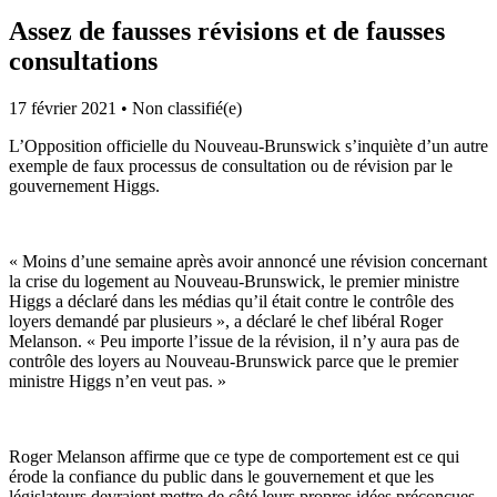
Assez de fausses révisions et de fausses
consultations
17 février 2021
•
Non classifié(e)
L’Opposition officielle du Nouveau-Brunswick s’inquiète d’un autre
exemple de faux processus de consultation ou de révision par le
gouvernement Higgs.
« Moins d’une semaine après avoir annoncé une révision concernant
la crise du logement au Nouveau-Brunswick, le premier ministre
Higgs a déclaré dans les médias qu’il était contre le contrôle des
loyers demandé par plusieurs », a déclaré le chef libéral Roger
Melanson. « Peu importe l’issue de la révision, il n’y aura pas de
contrôle des loyers au Nouveau-Brunswick parce que le premier
ministre Higgs n’en veut pas. »
Roger Melanson affirme que ce type de comportement est ce qui
érode la confiance du public dans le gouvernement et que les
législateurs devraient mettre de côté leurs propres idées préconçues