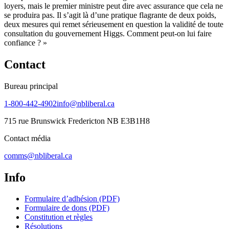
loyers, mais le premier ministre peut dire avec assurance que cela ne
se produira pas. Il s’agit là d’une pratique flagrante de deux poids,
deux mesures qui remet sérieusement en question la validité de toute
consultation du gouvernement Higgs. Comment peut-on lui faire
confiance ? »
Contact
Bureau principal
1-800-442-4902
info@nbliberal.ca
715 rue Brunswick Fredericton NB E3B1H8
Contact média
comms@nbliberal.ca
Info
Formulaire d’adhésion (PDF)
Formulaire de dons (PDF)
Constitution et règles
Résolutions