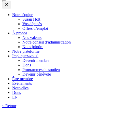
Open
Mobile
Menu
Notre équipe
Susan Holt
Vos députés
Offres d’emploi
À propos
Nos valeurs
Notre conseil d’administration
Nous joindre
Notre plateforme
Impliquez-vous!
Devenir membre
Dons
Programmes de soutien
Devenir bénévole
Être membre
Événements
Nouvelles
Dons
EN
< Retour