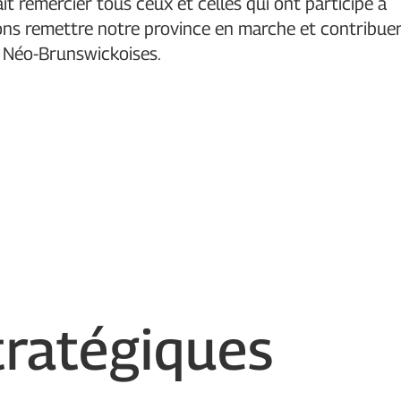
t remercier tous ceux et celles qui ont participé à
llons remettre notre province en marche et contribue
t Néo-Brunswickoises.
ratégiques