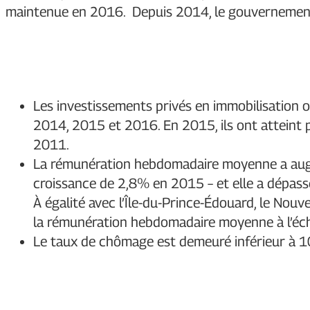
maintenue en 2016. Depuis 2014, le gouvernement a
Les investissements privés en immobilisation 
2014, 2015 et 2016. En 2015, ils ont atteint p
2011.
La rémunération hebdomadaire moyenne a au
croissance de 2,8% en 2015 – et elle a dépassé
À égalité avec l’Île-du-Prince-Édouard, le Nouv
la rémunération hebdomadaire moyenne à l’éch
Le taux de chômage est demeuré inférieur à 1