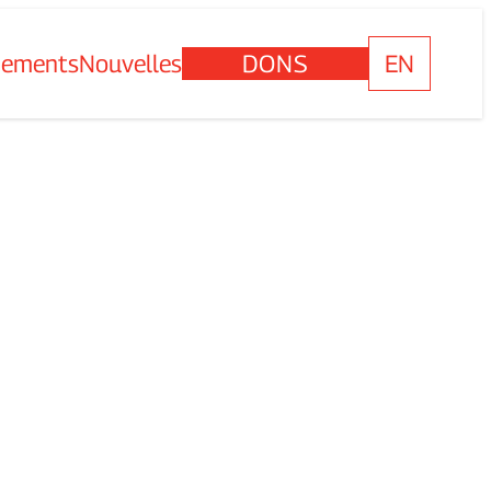
nements
Nouvelles
DONS
EN