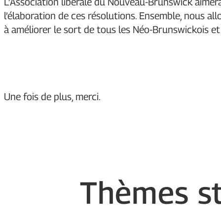
L’Association libérale du Nouveau-Brunswick aimerai
l’élaboration de ces résolutions. Ensemble, nous a
à améliorer le sort de tous les Néo-Brunswickois e
Une fois de plus, merci.
Thèmes st