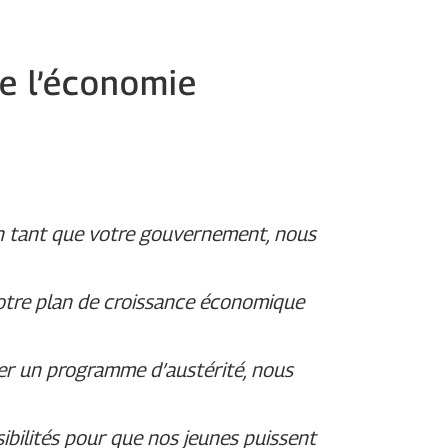
re l’économie
en tant que votre gouvernement, nous
notre plan de croissance économique
ter un programme d’austérité, nous
sibilités pour que nos jeunes puissent