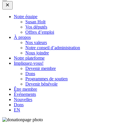
Open
Mobile
Menu
Notre équipe
Susan Holt
Vos députés
Offres d’emploi
À propos
Nos valeurs
Notre conseil d’administration
Nous joindre
Notre plateforme
Impliquez-vous!
Devenir membre
Dons
Programmes de soutien
Devenir bénévole
Être membre
Événements
Nouvelles
Dons
EN