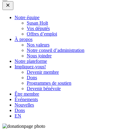
Open
Mobile
Menu
Notre équipe
Susan Holt
Vos députés
Offres d’emploi
À propos
Nos valeurs
Notre conseil d’administration
Nous joindre
Notre plateforme
Impliquez-vous!
Devenir membre
Dons
Programmes de soutien
Devenir bénévole
Être membre
Événements
Nouvelles
Dons
EN