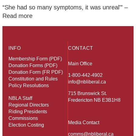
“She had so many symptoms, it was unreal'” –
Read more
INFO
CONTACT
Membership Form (PDF)
Main Office
Donation Forms (PDF)
Donation Form (FR PDF)
1-800-442-4902
Constitution and Rules
info@nbliberal.ca
Policy Resolutions
715 Brunswick St.
NBLA Staff
Fredericton NB E3B1H8
Regional Directors
Riding Presidents
Commissions
Media Contact
Election Costing
comms@nbliberal.ca