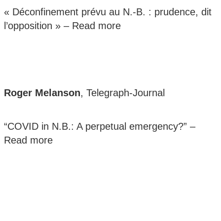
« Déconfinement prévu au N.-B. : prudence, dit
l’opposition » –
Read more
Roger Melanson
, Telegraph-Journal
“COVID in N.B.: A perpetual emergency?” –
Read more