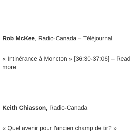
Rob McKee
, Radio-Canada – Téléjournal
« Intinérance à Moncton » [36:30-37:06] –
Read
more
Keith Chiasson
, Radio-Canada
« Quel avenir pour l’ancien champ de tir? »